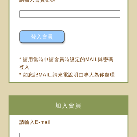
* 請用當時申請會員時設定的MAIL與密碼
登入
* 如忘記MAIL,請來電說明由專人為你處理
加入會員
請輸入E-mail