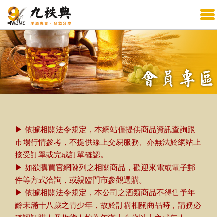
▶ 依據相關法令規定，本網站僅提供商品資訊查詢跟
市場行情參考，不提供線上交易服務、亦無法於網站上
接受訂單或完成訂單確認。
▶ 如欲購買官網陳列之相關商品，歡迎來電或電子郵
件等方式洽詢，或親臨門市參觀選購。
▶ 依據相關法令規定，本公司之酒類商品不得售予年
齡未滿十八歲之青少年，故於訂購相關商品時，請務必