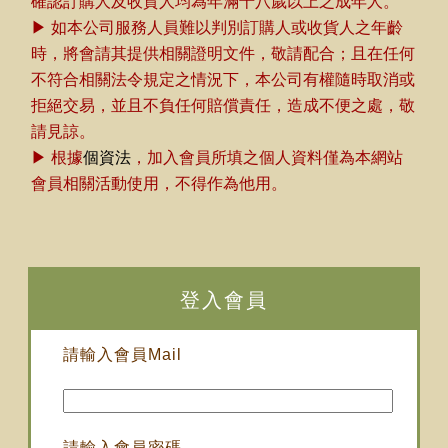
確認訂購人及收貨人均為年滿十八歲以上之成年人。
▶ 如本公司服務人員難以判別訂購人或收貨人之年齡
時，將會請其提供相關證明文件，敬請配合；且在任何
不符合相關法令規定之情況下，本公司有權隨時取消或
拒絕交易，並且不負任何賠償責任，造成不便之處，敬
請見諒。
▶ 根據
個資法
，加入會員所填之個人資料僅為本網站
會員相關活動使用，不得作為他用。
登入會員
請輸入會員Mail
請輸入會員密碼