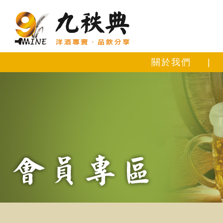
關於我們
|