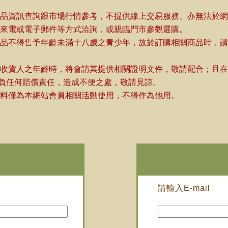
商品資訊查詢跟市場行情參考，不提供線上交易服務、亦無法於
迎來電或電子郵件等方式洽詢，或親臨門市參觀選購。
商品不得售予年齡未滿十八歲之青少年，故於訂購相關商品時，
或收貨人之年齡時，將會請其提供相關證明文件，敬請配合；且
負任何賠償責任，造成不便之處，敬請見諒。
料僅為本網站會員相關活動使用，不得作為他用。
請輸入E-mail