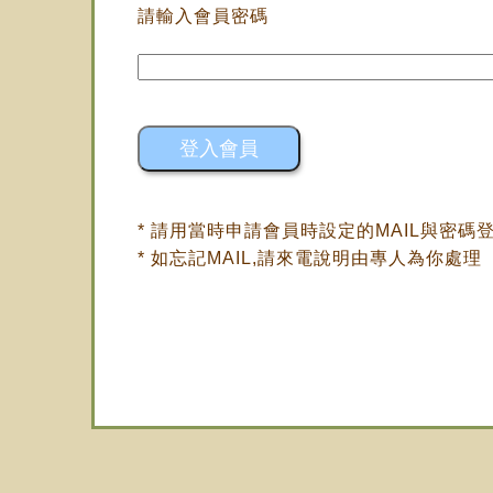
請輸入會員密碼
* 請用當時申請會員時設定的MAIL與密碼
* 如忘記MAIL,請來電說明由專人為你處理