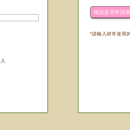
*請輸入經常使用的
登入