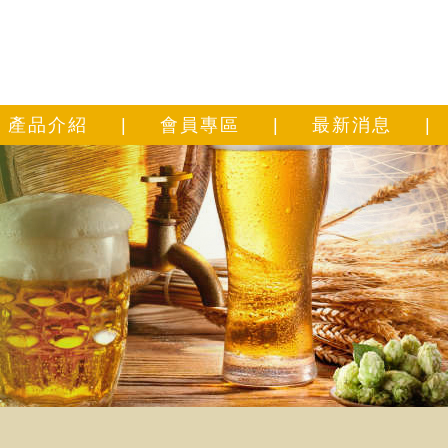
產品介紹
|
會員專區
|
最新消息
|