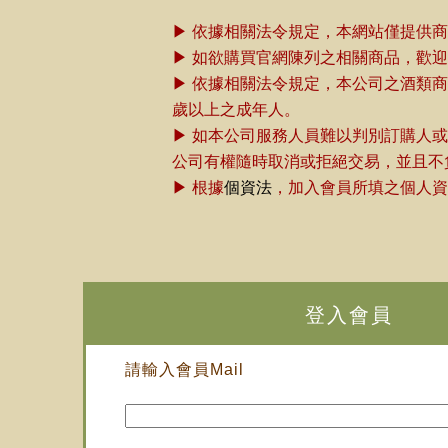
▶ 依據相關法令規定，本網站僅提供
▶ 如欲購買官網陳列之相關商品，歡
▶ 依據相關法令規定，本公司之酒類
歲以上之成年人。
▶ 如本公司服務人員難以判別訂購人
公司有權隨時取消或拒絕交易，並且不
▶ 根據
個資法
，加入會員所填之個人資
登入會員
請輸入會員Mail