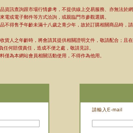
商品資訊查詢跟市場行情參考，不提供線上交易服務、亦無法於
迎來電或電子郵件等方式洽詢，或親臨門市參觀選購。
商品不得售予年齡未滿十八歲之青少年，故於訂購相關商品時，
或收貨人之年齡時，將會請其提供相關證明文件，敬請配合；且
負任何賠償責任，造成不便之處，敬請見諒。
料僅為本網站會員相關活動使用，不得作為他用。
請輸入E-mail