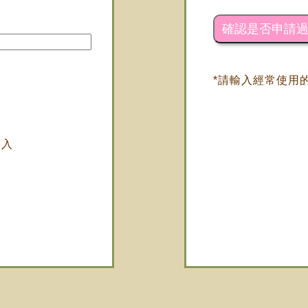
*請輸入經常使用的
登入