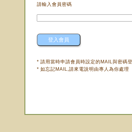
請輸入會員密碼
* 請用當時申請會員時設定的MAIL與密碼
* 如忘記MAIL,請來電說明由專人為你處理