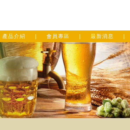
產品介紹
|
會員專區
|
最新消息
|