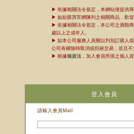
▶ 依據相關法令規定，本網站僅提供
▶ 如欲購買官網陳列之相關商品，歡
▶ 依據相關法令規定，本公司之酒類
歲以上之成年人。
▶ 如本公司服務人員難以判別訂購人
公司有權隨時取消或拒絕交易，並且不
▶ 根據
個資法
，加入會員所填之個人資
登入會員
請輸入會員Mail