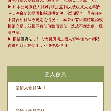
確認訂購人及收貨人均為年滿十八歲以上之成年人。
▶ 如本公司服務人員難以判別訂購人或收貨人之年齡
時，將會請其提供相關證明文件，敬請配合；且在任何
不符合相關法令規定之情況下，本公司有權隨時取消或
拒絕交易，並且不負任何賠償責任，造成不便之處，敬
請見諒。
▶ 根據
個資法
，加入會員所填之個人資料僅為本網站
會員相關活動使用，不得作為他用。
登入會員
請輸入會員Mail
請輸入會員密碼