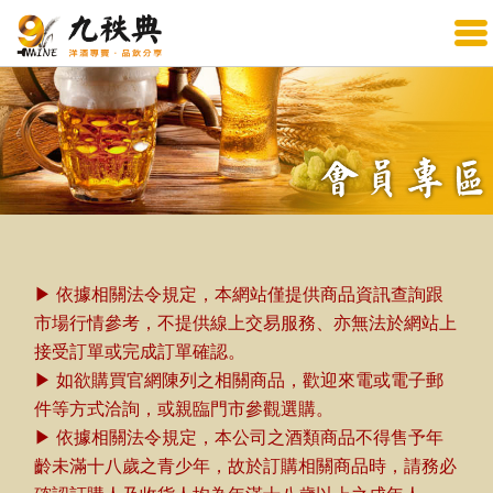
▶ 依據相關法令規定，本網站僅提供商品資訊查詢跟
市場行情參考，不提供線上交易服務、亦無法於網站上
接受訂單或完成訂單確認。
▶ 如欲購買官網陳列之相關商品，歡迎來電或電子郵
件等方式洽詢，或親臨門市參觀選購。
▶ 依據相關法令規定，本公司之酒類商品不得售予年
齡未滿十八歲之青少年，故於訂購相關商品時，請務必