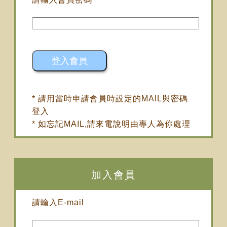
* 請用當時申請會員時設定的MAIL與密碼
登入
* 如忘記MAIL,請來電說明由專人為你處理
加入會員
請輸入E-mail