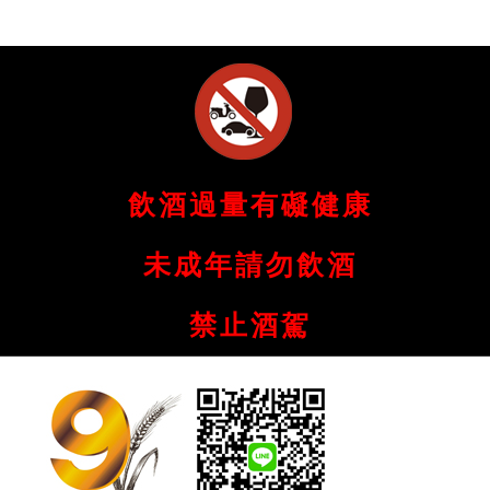
飲酒過量有礙健康
未成年請勿飲酒
禁止酒駕