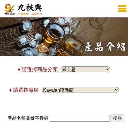
♦ 請選擇商品分類
♦ 請選擇廠牌
產品名稱關鍵字搜尋