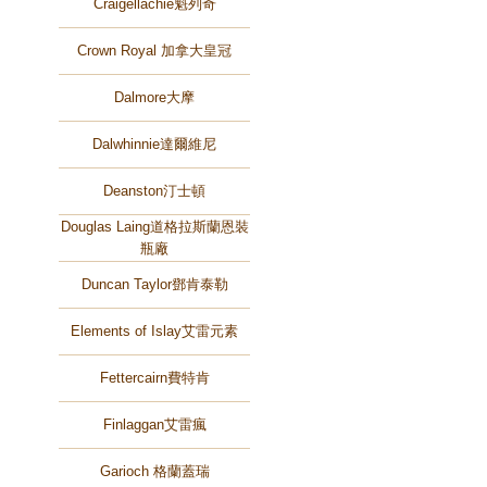
Craigellachie魁列奇
Crown Royal 加拿大皇冠
Dalmore大摩
Dalwhinnie達爾維尼
Deanston汀士頓
Douglas Laing道格拉斯蘭恩裝
瓶廠
Duncan Taylor鄧肯泰勒
Elements of Islay艾雷元素
Fettercairn費特肯
Finlaggan艾雷瘋
Garioch 格蘭蓋瑞