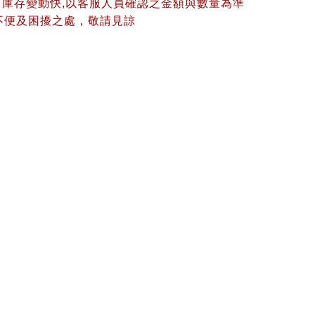
、庫存變動快,以客服人員確認之金額與數量為準
不便及困擾之處，敬請見諒