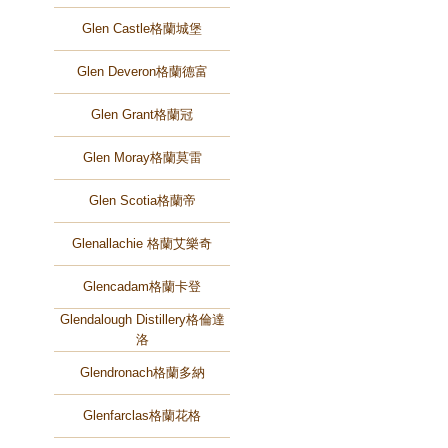
Glen Castle格蘭城堡
Glen Deveron格蘭德富
Glen Grant格蘭冠
Glen Moray格蘭莫雷
Glen Scotia格蘭帝
Glenallachie 格蘭艾樂奇
Glencadam格蘭卡登
Glendalough Distillery格倫達
洛
Glendronach格蘭多納
Glenfarclas格蘭花格