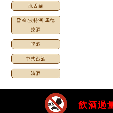
龍舌蘭
雪莉.波特酒.馬德
拉酒
啤酒
中式烈酒
清酒
飲酒過