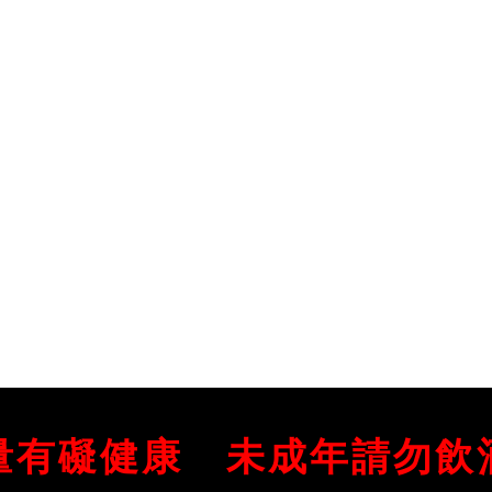
量有礙健康
未成年請勿飲