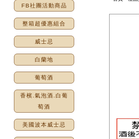
FB社團活動商品
整箱超優惠組合
威士忌
白蘭地
葡萄酒
香檳.氣泡酒.白葡
萄酒
美國波本威士忌