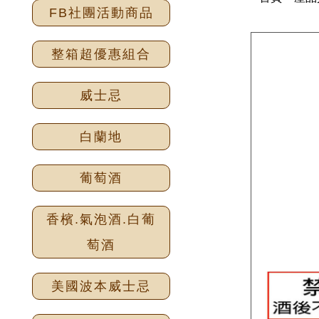
FB社團活動商品
整箱超優惠組合
威士忌
白蘭地
葡萄酒
香檳.氣泡酒.白葡
萄酒
美國波本威士忌