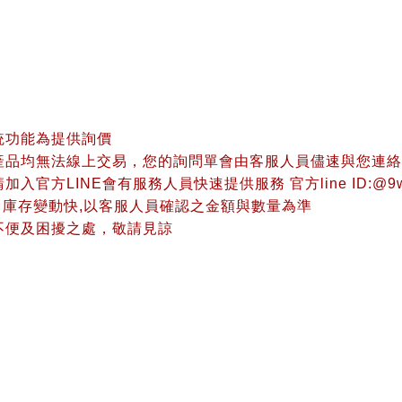
統功能為提供詢價
產品均無法線上交易，您的詢問單會由客服人員儘速與您連絡
入官方LINE會有服務人員快速提供服務 官方line ID:@9w
、庫存變動快,以客服人員確認之金額與數量為準
不便及困擾之處，敬請見諒