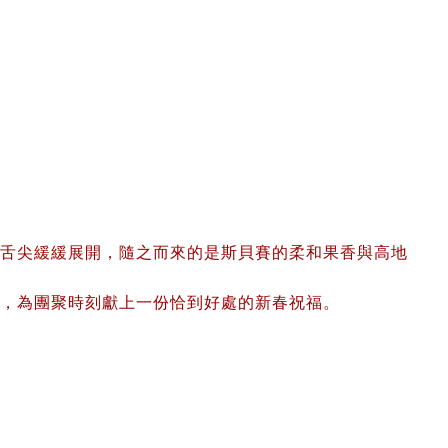
舌尖緩緩展開，隨之而來的是斯貝賽的柔和果香與高地
，為團聚時刻獻上一份恰到好處的新春祝福。