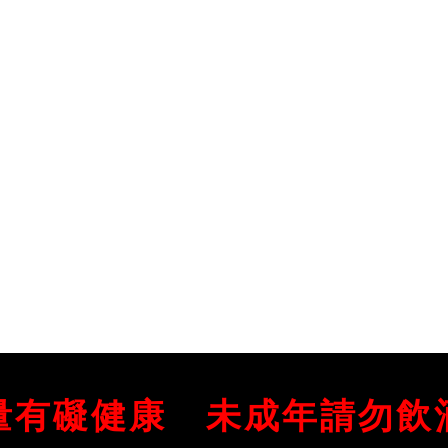
量有礙健康
未成年請勿飲