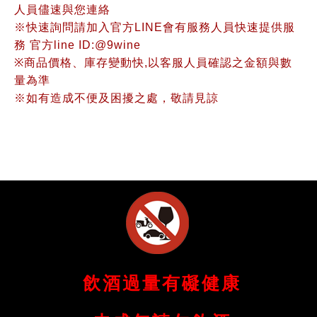
人員儘速與您連絡
※快速詢問請加入官方LINE會有服務人員快速提供服
務 官方line ID:@9wine
※商品價格、庫存變動快,以客服人員確認之金額與數
量為準
※如有造成不便及困擾之處，敬請見諒
飲酒過量有礙健康