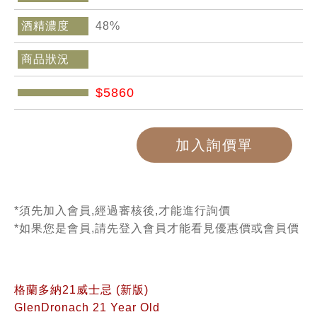
酒精濃度
48%
商品狀況
$5860
加入詢價單
*須先加入會員,經過審核後,才能進行詢價
*如果您是會員,請先登入會員才能看見優惠價或會員價
格蘭多納21威士忌 (新版)
GlenDronach 21 Year Old