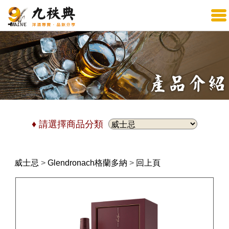
♦ 請選擇商品分類
威士忌
>
Glendronach格蘭多納
>
回上頁