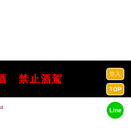
登入
酒
禁止酒駕
TOP
d.
Line